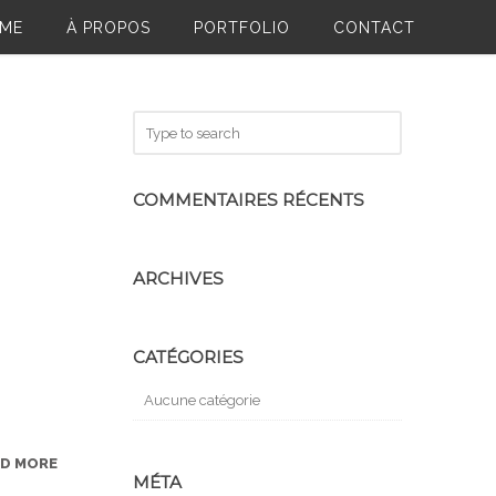
ME
À PROPOS
PORTFOLIO
CONTACT
COMMENTAIRES RÉCENTS
ARCHIVES
CATÉGORIES
Aucune catégorie
AD MORE
MÉTA