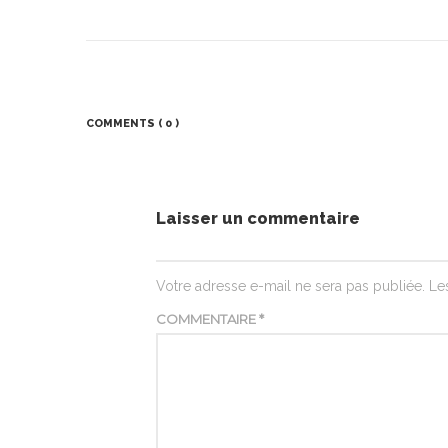
COMMENTS
( 0 )
Laisser un commentaire
Votre adresse e-mail ne sera pas publiée.
Le
COMMENTAIRE
*