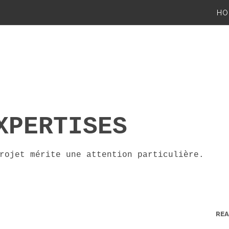
HO
XPERTISES
rojet mérite une attention particulière.
RE