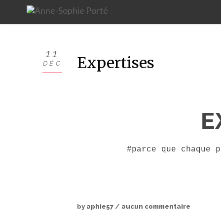
11
Expertises
DÉC
E
#parce que chaque p
by
aphie57
/
aucun commentaire